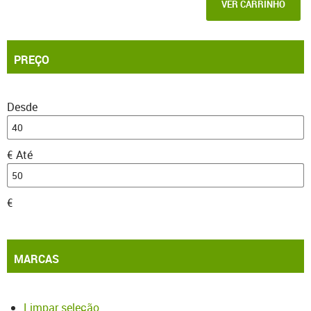
VER CARRINHO
PREÇO
Desde
€
Até
€
MARCAS
Limpar seleção