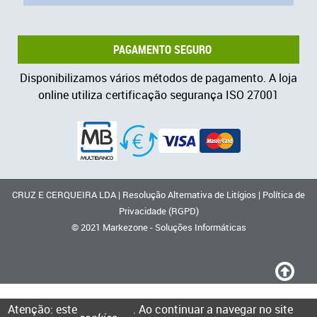
PAGAMENTO SEGURO
Disponibilizamos vários métodos de pagamento. A loja
online utiliza certificação segurança ISO 27001
CRUZ E CERQUEIRA LDA
|
Resolução Alternativa de Litígios
|
Política de
Privacidade (RGPD)
© 2021
Markezone - Soluções Informáticas
Atenção: este
. Ao continuar a navegar no site