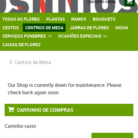
Carrinho vazio
TODAS AS FLORES
PLANTAS
RAMOS
BOUQUETS
CESTOS
CENTROS DE MESA
JARRAS DE FLORES
NOIVA
SERVIÇOS FÚNEBRES
OCASIÕES ESPECIAIS
CAIXAS DE FLORES
Centros de Mesa
Our Shop is currently down for maintenance. Please
check back again soon.
CARRINHO DE COMPRAS
Carrinho vazio