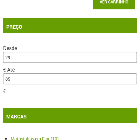
VER CARRINHO
PREÇO
Desde
€
Até
€
MARCAS
Matosinhos em Flor
(10)