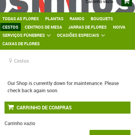
Carrinho vazio
TODAS AS FLORES
PLANTAS
RAMOS
BOUQUETS
CESTOS
CENTROS DE MESA
JARRAS DE FLORES
NOIVA
SERVIÇOS FÚNEBRES
OCASIÕES ESPECIAIS
CAIXAS DE FLORES
Cestos
Our Shop is currently down for maintenance. Please
check back again soon.
CARRINHO DE COMPRAS
Carrinho vazio