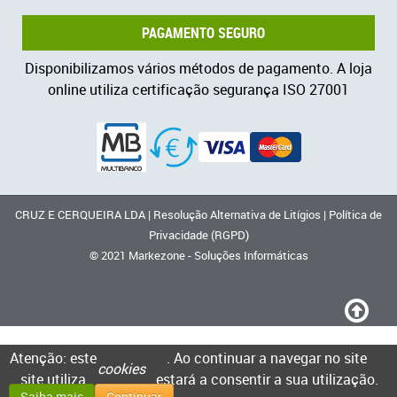
PAGAMENTO SEGURO
Disponibilizamos vários métodos de pagamento. A loja
online utiliza certificação segurança ISO 27001
CRUZ E CERQUEIRA LDA
|
Resolução Alternativa de Litígios
|
Política de
Privacidade (RGPD)
© 2021
Markezone - Soluções Informáticas
Atenção: este
. Ao continuar a navegar no site
cookies
site utiliza
estará a consentir a sua utilização.
Saiba mais
Continuar